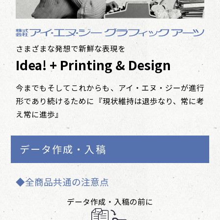
048-933-1270
さまざまな発想で新鮮な表現を
Idea! + Printing & Design
今までもそしてこれからも、アイ・エヌ・ジーが進行
形であり続けるために
『現状維持は退歩なり、常に考
え常に進歩』
データ作成・入稿
◆全商品共通の注意点
データ作成・入稿の前に