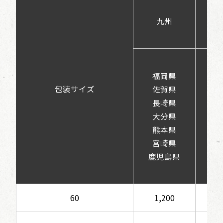
九州
鳥
福岡県
島
包装サイズ
佐賀県
岡
長崎県
広
大分県
山
熊本県
徳
宮崎県
香
鹿児島県
愛
高
60
1,200
1