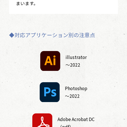
まいます。
◆対応アプリケーション別の注意点
illustrator
〜2022
Photoshop
〜2022
Adobe Acrobat DC
（pdf）