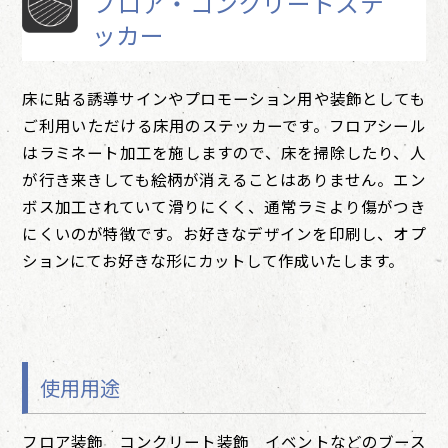
フロア・コンクリートステ
048-933-1270
ッカー
床に貼る誘導サインやプロモーション用や装飾としても
ご利用いただける床用のステッカーです。フロアシール
はラミネート加工を施しますので、床を掃除したり、人
が行き来きしても絵柄が消えることはありません。エン
ボス加工されていて滑りにくく、通常ラミより傷がつき
にくいのが特徴です。お好きなデザインを印刷し、オプ
ションにてお好きな形にカットして作成いたします。
使用用途
フロア装飾 コンクリート装飾 イベントなどのブース