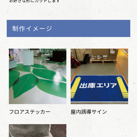
お好きな形にカットします
制作イメージ
フロアステッカー
屋内誘導サイン