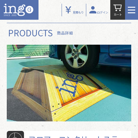
PRODUCTS
見積もり
ログイン
カート
GUIDE
PRODUCTS
商品詳細
WORKS
NEWS
ABOUT US
お問い合わせ
自動見積り
マイページ
特定商取引法
プライバシーポリシー