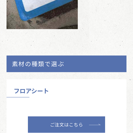
素材の種類で選ぶ
フロアシート
ご注文はこちら